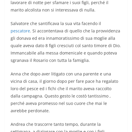
lavorare di notte per sfamare i suoi figli, perché il
marito alcolista non si interessava di nulla.
Salvatore che santificava la sua vita facendo il
pescatore
. Si accontentava di quello che la provvidenza
gli donava ed era innamoratissimo di sua moglie alla
quale aveva dato 8 figli cresciuti col santo timore di Dio.
Immancabile alla messa domenicale e quando poteva
sgranava il Rosario con tutta la famiglia.
Anna che dopo aver litigato con una parente e una
vicina di casa, il giorno dopo per fare pace ha regalato
loro del pesce ed i fichi che il marito aveva raccolto
dalla campagna. Questo gesto le costò tantissimo ,
perché aveva promesso nel suo cuore che mai le
avrebbe perdonate.
Andrea che trascorre tanto tempo, durante la
settimana, a dialogare con la moglie e con i figli