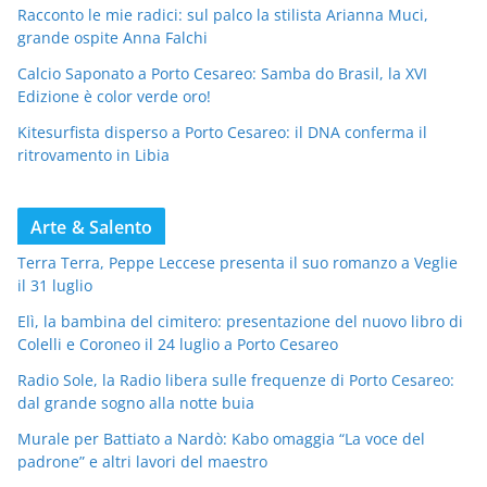
Racconto le mie radici: sul palco la stilista Arianna Muci,
grande ospite Anna Falchi
Calcio Saponato a Porto Cesareo: Samba do Brasil, la XVI
Edizione è color verde oro!
Kitesurfista disperso a Porto Cesareo: il DNA conferma il
ritrovamento in Libia
Arte & Salento
Terra Terra, Peppe Leccese presenta il suo romanzo a Veglie
il 31 luglio
Elì, la bambina del cimitero: presentazione del nuovo libro di
Colelli e Coroneo il 24 luglio a Porto Cesareo
Radio Sole, la Radio libera sulle frequenze di Porto Cesareo:
dal grande sogno alla notte buia
Murale per Battiato a Nardò: Kabo omaggia “La voce del
padrone” e altri lavori del maestro