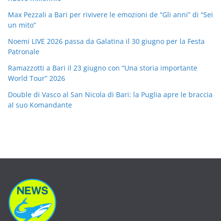
Max Pezzali a Bari per rivivere le emozioni de “Gli anni” di “Sei
un mito”
Noemi LIVE 2026 passa da Galatina il 30 giugno per la Festa
Patronale
Ramazzotti a Bari il 23 giugno con “Una storia importante
World Tour” 2026
Double di Vasco al San Nicola di Bari: la Puglia apre le braccia
al suo Komandante