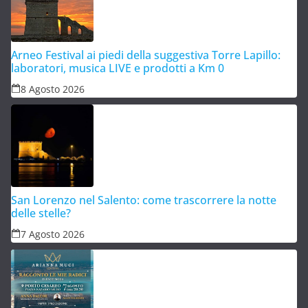
Arneo Festival ai piedi della suggestiva Torre Lapillo:
laboratori, musica LIVE e prodotti a Km 0
8 Agosto 2026
San Lorenzo nel Salento: come trascorrere la notte
delle stelle?
7 Agosto 2026