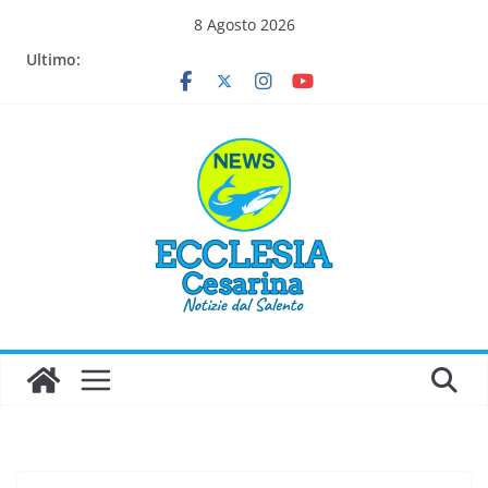
Salta
8 Agosto 2026
al
Ultimo:
contenuto