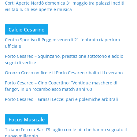
Corti Aperte Nardò domenica 31 maggio tra palazzi inediti
visitabili, chiese aperte e musica
Calcio Cesarino
Centro Sportivo Il Poggio: venerdì 21 febbraio riapertura
ufficiale
Porto Cesareo – Squinzano, prestazione sottotono e addio
sogni di vertice
Oronzo Greco on fire e il Porto Cesareo ribalta il Leverano
Porto Cesareo – Cino Copertino: “Ventidue maschere di
fango”, in un rocambolesco match anni ’60
Porto Cesareo – Grassi Lecce: pari e polemiche arbitrali
Focus Musicale
Tiziano Ferro a Bari l’8 luglio con le hit che hanno segnato il
nuovo millennio