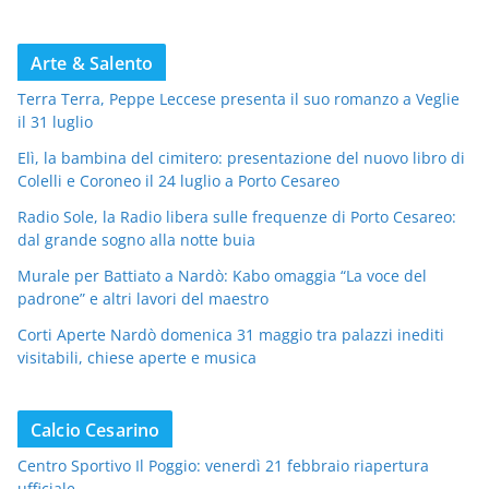
Arte & Salento
Terra Terra, Peppe Leccese presenta il suo romanzo a Veglie
il 31 luglio
Elì, la bambina del cimitero: presentazione del nuovo libro di
Colelli e Coroneo il 24 luglio a Porto Cesareo
Radio Sole, la Radio libera sulle frequenze di Porto Cesareo:
dal grande sogno alla notte buia
Murale per Battiato a Nardò: Kabo omaggia “La voce del
padrone” e altri lavori del maestro
Corti Aperte Nardò domenica 31 maggio tra palazzi inediti
visitabili, chiese aperte e musica
Calcio Cesarino
Centro Sportivo Il Poggio: venerdì 21 febbraio riapertura
ufficiale