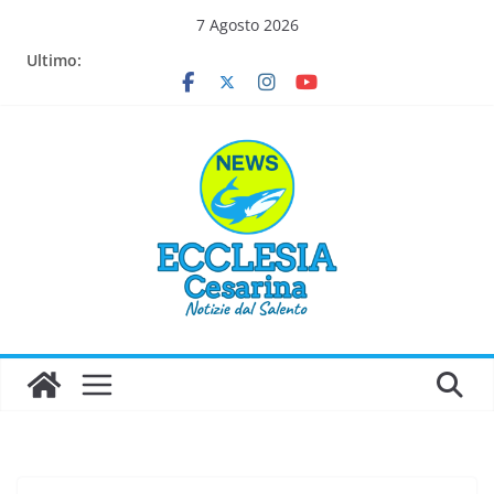
Salta
7 Agosto 2026
al
Ultimo:
contenuto