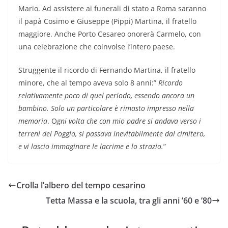
Mario. Ad assistere ai funerali di stato a Roma saranno
il papà Cosimo e Giuseppe (Pippi) Martina, il fratello
maggiore. Anche Porto Cesareo onorerà Carmelo, con
una celebrazione che coinvolse l’intero paese.
Struggente il ricordo di Fernando Martina, il fratello
minore, che al tempo aveva solo 8 anni:”
Ricordo
relativamente poco di quel periodo, essendo ancora un
bambino. Solo un particolare è rimasto impresso nella
memoria
. O
gni volta che con mio padre si andava verso i
terreni del Poggio, si passava inevitabilmente dal cimitero,
e vi lascio immaginare le lacrime e lo strazio.
”
Crolla l’albero del tempo cesarino
Tetta Massa e la scuola, tra gli anni ’60 e ’80