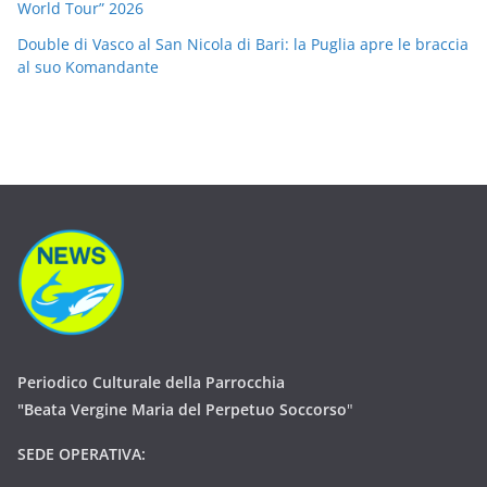
World Tour” 2026
Double di Vasco al San Nicola di Bari: la Puglia apre le braccia
al suo Komandante
Periodico Culturale della Parrocchia
"Beata Vergine Maria del Perpetuo Soccorso
"
SEDE OPERATIVA: