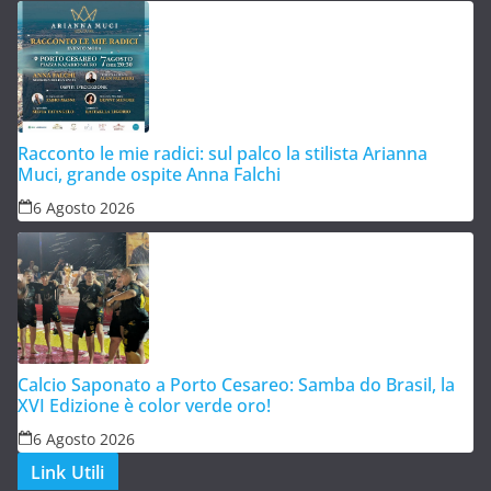
Racconto le mie radici: sul palco la stilista Arianna
Muci, grande ospite Anna Falchi
6 Agosto 2026
Calcio Saponato a Porto Cesareo: Samba do Brasil, la
XVI Edizione è color verde oro!
6 Agosto 2026
Link Utili