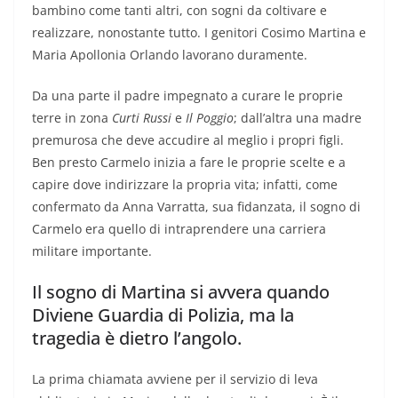
bambino come tanti altri, con sogni da coltivare e
realizzare, nonostante tutto. I genitori Cosimo Martina e
Maria Apollonia Orlando lavorano duramente.
Da una parte il padre impegnato a curare le proprie
terre in zona
Curti Russi
e
Il Poggio
; dall’altra una madre
premurosa che deve accudire al meglio i propri figli.
Ben presto Carmelo inizia a fare le proprie scelte e a
capire dove indirizzare la propria vita; infatti, come
confermato da Anna Varratta, sua fidanzata, il sogno di
Carmelo era quello di intraprendere una carriera
militare importante.
Il sogno di Martina si avvera quando
Diviene Guardia di Polizia, ma la
tragedia è dietro l’angolo.
La prima chiamata avviene per il servizio di leva