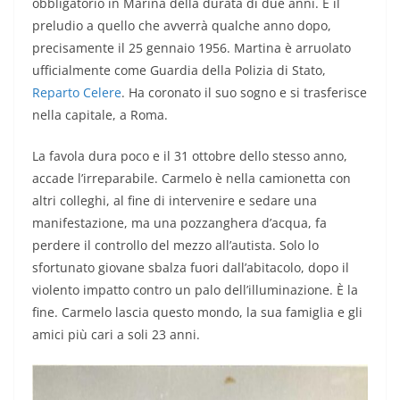
obbligatorio in Marina della durata di due anni. È il
preludio a quello che avverrà qualche anno dopo,
precisamente il 25 gennaio 1956. Martina è arruolato
ufficialmente come Guardia della Polizia di Stato,
Reparto Celere
. Ha coronato il suo sogno e si trasferisce
nella capitale, a Roma.
La favola dura poco e il 31 ottobre dello stesso anno,
accade l’irreparabile. Carmelo è nella camionetta con
altri colleghi, al fine di intervenire e sedare una
manifestazione, ma una pozzanghera d’acqua, fa
perdere il controllo del mezzo all’autista. Solo lo
sfortunato giovane sbalza fuori dall’abitacolo, dopo il
violento impatto contro un palo dell’illuminazione. È la
fine. Carmelo lascia questo mondo, la sua famiglia e gli
amici più cari a soli 23 anni.