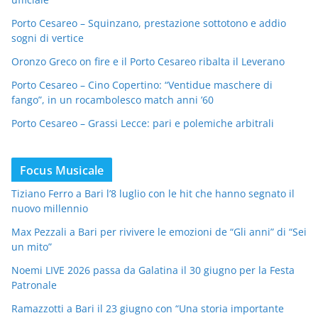
Porto Cesareo – Squinzano, prestazione sottotono e addio
sogni di vertice
Oronzo Greco on fire e il Porto Cesareo ribalta il Leverano
Porto Cesareo – Cino Copertino: “Ventidue maschere di
fango”, in un rocambolesco match anni ’60
Porto Cesareo – Grassi Lecce: pari e polemiche arbitrali
Focus Musicale
Tiziano Ferro a Bari l’8 luglio con le hit che hanno segnato il
nuovo millennio
Max Pezzali a Bari per rivivere le emozioni de “Gli anni” di “Sei
un mito”
Noemi LIVE 2026 passa da Galatina il 30 giugno per la Festa
Patronale
Ramazzotti a Bari il 23 giugno con “Una storia importante