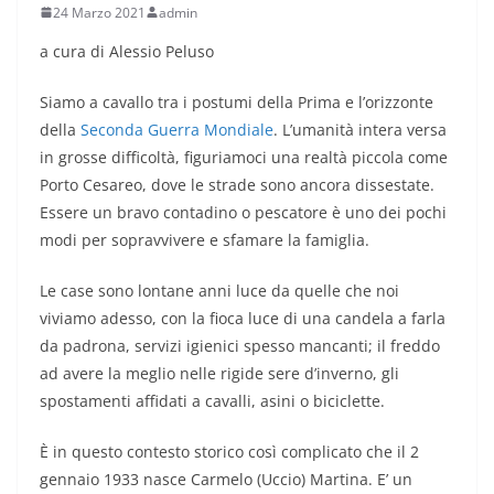
24 Marzo 2021
admin
a cura di Alessio Peluso
Siamo a cavallo tra i postumi della Prima e l’orizzonte
della
Seconda Guerra Mondiale
. L’umanità intera versa
in grosse difficoltà, figuriamoci una realtà piccola come
Porto Cesareo, dove le strade sono ancora dissestate.
Essere un bravo contadino o pescatore è uno dei pochi
modi per sopravvivere e sfamare la famiglia.
Le case sono lontane anni luce da quelle che noi
viviamo adesso, con la fioca luce di una candela a farla
da padrona, servizi igienici spesso mancanti; il freddo
ad avere la meglio nelle rigide sere d’inverno, gli
spostamenti affidati a cavalli, asini o biciclette.
È in questo contesto storico così complicato che il 2
gennaio 1933 nasce Carmelo (Uccio) Martina. E’ un