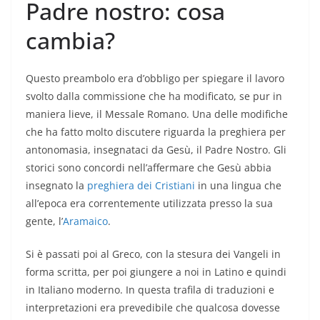
Padre nostro: cosa
cambia?
Questo preambolo era d’obbligo per spiegare il lavoro
svolto dalla commissione che ha modificato, se pur in
maniera lieve, il Messale Romano. Una delle modifiche
che ha fatto molto discutere riguarda la preghiera per
antonomasia, insegnataci da Gesù, il Padre Nostro. Gli
storici sono concordi nell’affermare che Gesù abbia
insegnato la
preghiera dei Cristiani
in una lingua che
all’epoca era correntemente utilizzata presso la sua
gente, l’
Aramaico
.
Si è passati poi al Greco, con la stesura dei Vangeli in
forma scritta, per poi giungere a noi in Latino e quindi
in Italiano moderno. In questa trafila di traduzioni e
interpretazioni era prevedibile che qualcosa dovesse