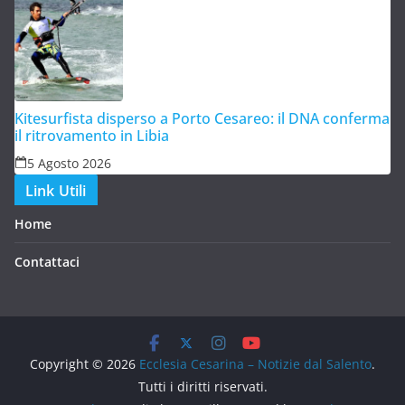
Kitesurfista disperso a Porto Cesareo: il DNA conferma
il ritrovamento in Libia
5 Agosto 2026
Link Utili
Home
Contattaci
Copyright © 2026
Ecclesia Cesarina – Notizie dal Salento
.
Tutti i diritti riservati.