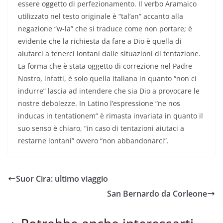
essere oggetto di perfezionamento. Il verbo Aramaico
utilizzato nel testo originale è “tal’an” accanto alla
negazione “w-la” che si traduce come non portare; è
evidente che la richiesta da fare a Dio è quella di
aiutarci a tenerci lontani dalle situazioni di tentazione.
La forma che è stata oggetto di correzione nel Padre
Nostro, infatti, è solo quella italiana in quanto “non ci
indurre” lascia ad intendere che sia Dio a provocare le
nostre debolezze. In Latino l’espressione “ne nos
inducas in tentationem” è rimasta invariata in quanto il
suo senso è chiaro, “in caso di tentazioni aiutaci a
restarne lontani” ovvero “non abbandonarci”.
Suor Cira: ultimo viaggio
San Bernardo da Corleone