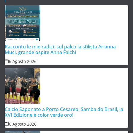
Racconto le mie radici: sul palco la stilista Arianna
Muci, grande ospite Anna Falchi
6 Agosto 2026
Calcio Saponato a Porto Cesareo: Samba do Brasil, la
XVI Edizione è color verde oro!
6 Agosto 2026