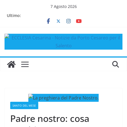
Salta
7 Agosto 2026
al
Ultimo:
contenuto
SANTO DEL MESE
Padre nostro: cosa