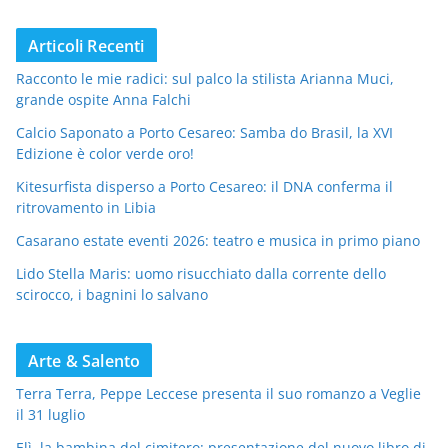
Articoli Recenti
Racconto le mie radici: sul palco la stilista Arianna Muci,
grande ospite Anna Falchi
Calcio Saponato a Porto Cesareo: Samba do Brasil, la XVI
Edizione è color verde oro!
Kitesurfista disperso a Porto Cesareo: il DNA conferma il
ritrovamento in Libia
Casarano estate eventi 2026: teatro e musica in primo piano
Lido Stella Maris: uomo risucchiato dalla corrente dello
scirocco, i bagnini lo salvano
Arte & Salento
Terra Terra, Peppe Leccese presenta il suo romanzo a Veglie
il 31 luglio
Elì, la bambina del cimitero: presentazione del nuovo libro di