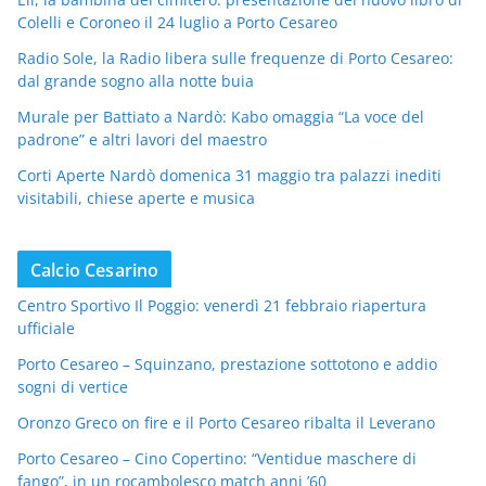
Colelli e Coroneo il 24 luglio a Porto Cesareo
Radio Sole, la Radio libera sulle frequenze di Porto Cesareo:
dal grande sogno alla notte buia
Murale per Battiato a Nardò: Kabo omaggia “La voce del
padrone” e altri lavori del maestro
Corti Aperte Nardò domenica 31 maggio tra palazzi inediti
visitabili, chiese aperte e musica
Calcio Cesarino
Centro Sportivo Il Poggio: venerdì 21 febbraio riapertura
ufficiale
Porto Cesareo – Squinzano, prestazione sottotono e addio
sogni di vertice
Oronzo Greco on fire e il Porto Cesareo ribalta il Leverano
Porto Cesareo – Cino Copertino: “Ventidue maschere di
fango”, in un rocambolesco match anni ’60